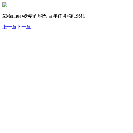
XManhua•妖精的尾巴 百年任务•第196话
上一章
下一章