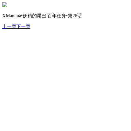
XManhua•妖精的尾巴 百年任务•第26话
上一章
下一章