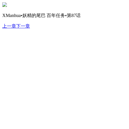
XManhua•妖精的尾巴 百年任务•第87话
上一章
下一章