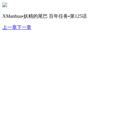
XManhua•妖精的尾巴 百年任务•第125话
上一章
下一章