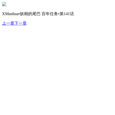
XManhua•妖精的尾巴 百年任务•第141话
上一章
下一章