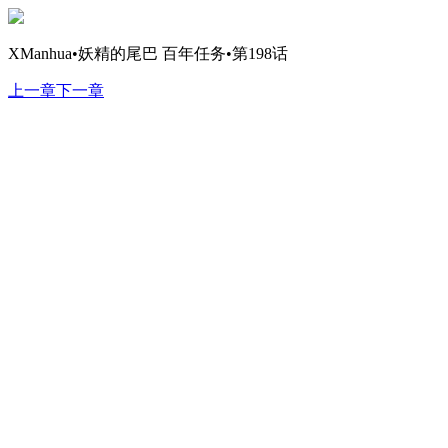
XManhua•妖精的尾巴 百年任务•第198话
上一章
下一章