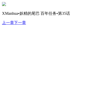
XManhua•妖精的尾巴 百年任务•第35话
上一章
下一章