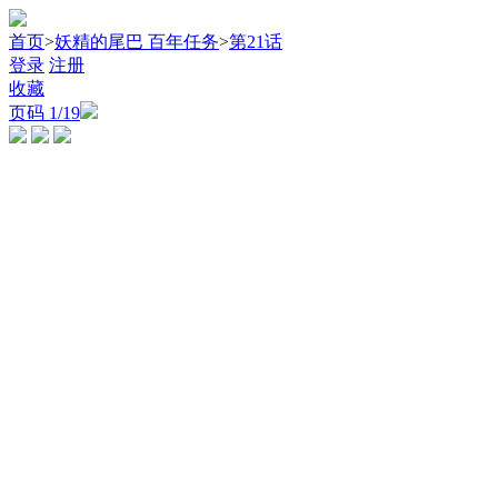
首页
>
妖精的尾巴 百年任务
>
第21话
登录
注册
收藏
页码
1
/19