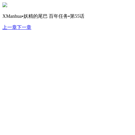
XManhua•妖精的尾巴 百年任务•第55话
上一章
下一章