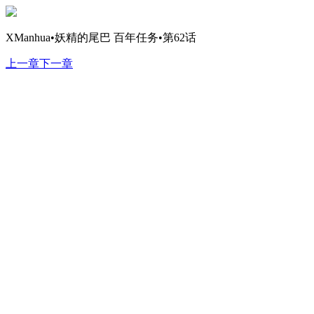
XManhua•妖精的尾巴 百年任务•第62话
上一章
下一章