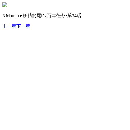
XManhua•妖精的尾巴 百年任务•第34话
上一章
下一章