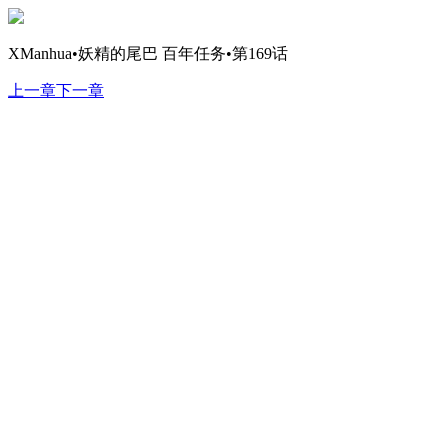
XManhua•妖精的尾巴 百年任务•第169话
上一章
下一章