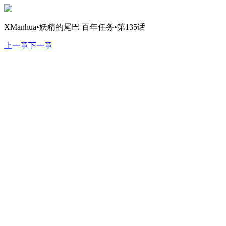
XManhua•妖精的尾巴 百年任务•第135话
上一章
下一章