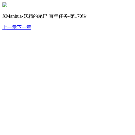
XManhua•妖精的尾巴 百年任务•第170话
上一章
下一章