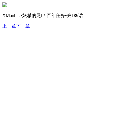
XManhua•妖精的尾巴 百年任务•第186话
上一章
下一章