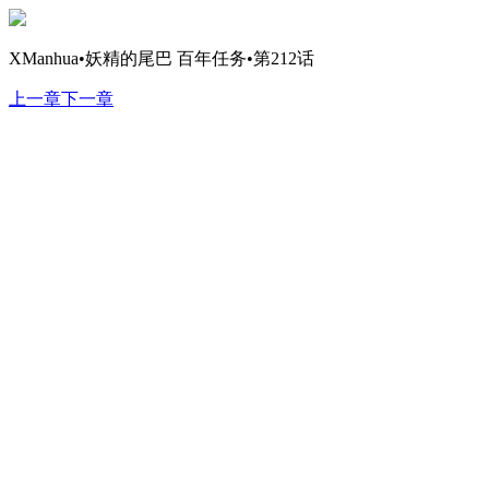
XManhua•妖精的尾巴 百年任务•第212话
上一章
下一章