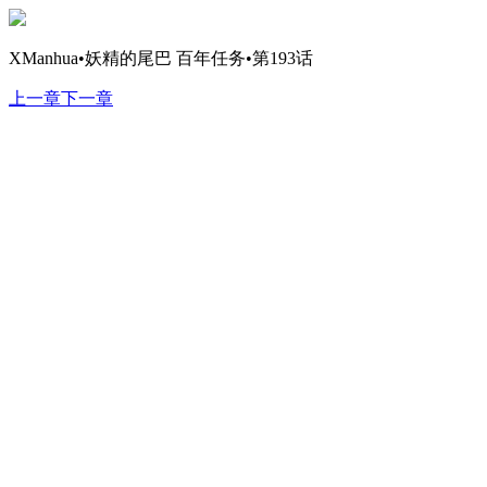
XManhua•妖精的尾巴 百年任务•第193话
上一章
下一章